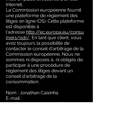
Internet.
La Commission européenne fournit
une plateforme de règlement des
litiges en ligne (OS). Cette plateforme
est disponible à
l'adresse
http://ec.europa.eu/consu
mers/odr/
. En tant que client, vous
avez toujours la possibilité de
contacter le conseil d'arbitrage de la
Commission européenne. Nous ne
sommes ni disposés à, ni obligés de,
participer à une procédure de
règlement des litiges devant un
conseil d'arbitrage de la
consommation.
Nom : Jonathan Caixinha
E-mail :
jonathanc.manager@gmail.com
Adresse : Route d'Arles l'Eysselle,
13230 Port-Saint-Louis-du-Rhône