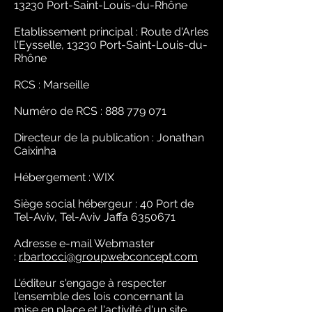
13230 Port-Saint-Louis-du-Rhône
Etablissement principal : Route d'Arles
l'Eysselle, 13230 Port-Saint-Louis-du-
Rhône
RCS : Marseille
Numéro de RCS :
888 779 071
Directeur de la publication : Jonathan
Caixinha
Hébergement : WIX
Siège social hébergeur : 40 Port de
Tel-Aviv, Tel-Aviv Jaffa
6350671
Adresse e-mail Webmaster
:
r.bartocci@groupwebconcept.com
L'éditeur s'engage à respecter
l'ensemble des lois concernant la
mise en place et l'activité d'un site