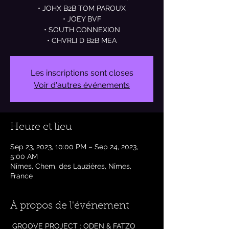
• JOHX B2B TOM PAROUX
• JOEY BVF
• SOUTH CONNEXION
Les inscriptions sont closes
Voir d'autres événements
Heure et lieu
Sep 23, 2023, 10:00 PM – Sep 24, 2023,
5:00 AM
Nîmes, Chem. des Lauzières, Nîmes,
France
À propos de l'événement
 GROOVE PROJECT : ODEN & FATZO 