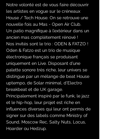
Notre volonté est de vous faire découvrir 
les artistes en vogue sur le créneaux 
House / Tech House. On se retrouve une 
nouvelle fois au Mas - Open Air Club.
Un patio magnifique à l’extérieur dans un 
ancien mas complètement rénové !
Nos invités sont le trio : ODEN & FATZO !
Oden & Fatzo est un trio de musique 
électronique français se produisant 
uniquement en Live. Disposant d’une 
palette sonore très riche, leur univers se 
distingue par un mélange de beat House 
uptempo, de Solar minimal, d’Electro 
breakbeat et de UK garage.
Principalement inspiré par le funk, le jazz 
et le hip-hop, leur projet est riche en 
influences diverses qui leur ont permis de 
signer sur des labels comme Ministry of 
Sound, Moscow Rec, Salty Nuts, Locus, 
Hoarder ou Hedzup.