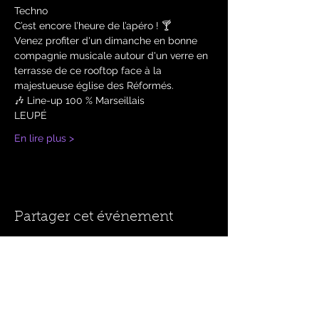
Techno 
C’est encore l’heure de l’apéro ! 🍸
Venez profiter d'un dimanche en bonne 
compagnie musicale autour d'un verre en 
terrasse de ce rooftop face à la 
majestueuse église des Réformés. 
🎶 Line-up 100 % Marseillais 
LEUPÉ
En lire plus >
Partager cet événement