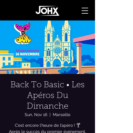
Back To Basic • Les
Apéros Du
Dimanche
Sun, Nov 16
  |  
Marseille
C’est encore l’heure de l’apéro ! 🍸
Après le succès du premier événement,