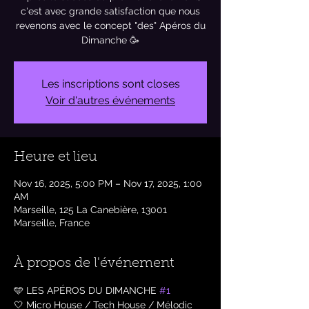
c'est avec grande satisfaction que nous
revenons avec le concept "des" Apéros du
Les inscriptions sont closes
Voir d'autres événements
Heure et lieu
Nov 16, 2025, 5:00 PM – Nov 17, 2025, 1:00
AM
Marseille, 125 La Canebière, 13001
Marseille, France
À propos de l'événement
🩵 LES APÉROS DU DIMANCHE 
#1
🤍 Micro House / Tech House / Mélodic 